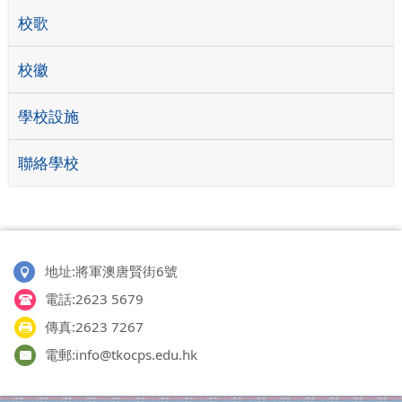
校歌
校徽
學校設施
聯絡學校
地址:將軍澳唐賢街6號
電話:2623 5679
傳真:2623 7267
電郵:info@tkocps.edu.hk