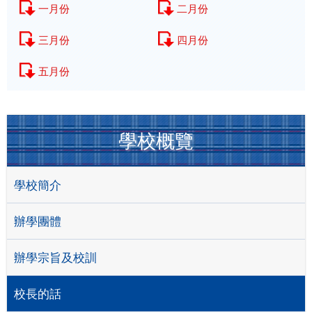
一月份
二月份
三月份
四月份
五月份
學校概覽
學校簡介
辦學團體
辦學宗旨及校訓
校長的話