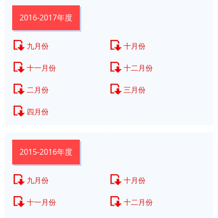
2016-2017年度
九月份
十月份
十一月份
十二月份
二月份
三月份
四月份
2015-2016年度
九月份
十月份
十一月份
十二月份