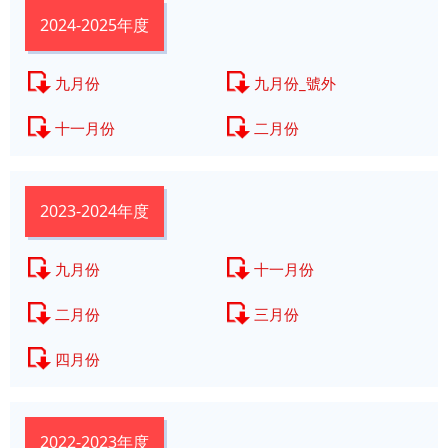
2024-2025年度
九月份
九月份_號外
十一月份
二月份
2023-2024年度
九月份
十一月份
二月份
三月份
四月份
2022-2023年度