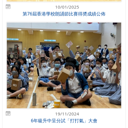
10/01/2025
第76屆香港學校朗誦節比賽得奬成績公佈
19/11/2024
6年級升中呈分試「打打氣」大會