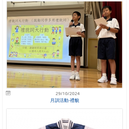
29/10/2024
月訓活動-禮貌