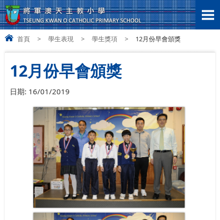
首頁
>
學生表現
>
學生獎項
>
12月份早會頒獎
12月份早會頒獎
日期:
16/01/2019