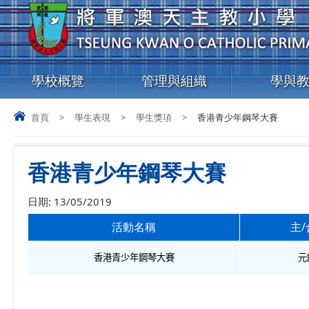
學校概覽
管理與組織
學與
首頁
>
學生表現
>
學生獎項
>
香港青少年鋼琴大賽
香港青少年鋼琴大賽
日期:
13/05/2019
活動名稱
主
/
香港青少年鋼琴大賽
元