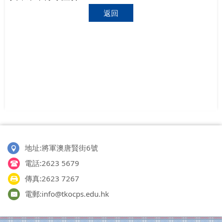
返回
地址:將軍澳唐賢街6號
電話:2623 5679
傳真:2623 7267
電郵:info@tkocps.edu.hk