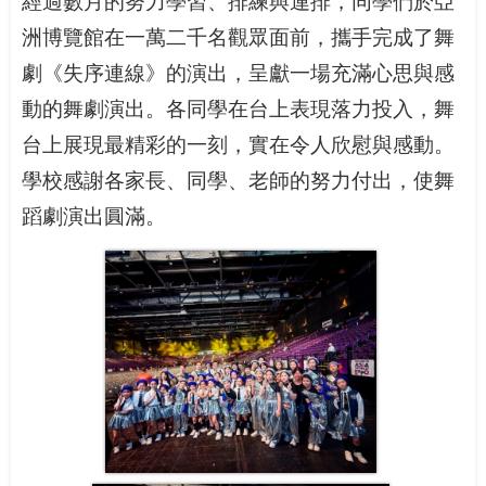
經過數月的努力學習、排練與連排，同學們於亞
洲博覽館在一萬二千名觀眾面前，攜手完成了舞
劇《失序連線》的演出，呈獻一場充滿心思與感
動的舞劇演出。各同學在台上表現落力投入，舞
台上展現最精彩的一刻，實在令人欣慰與感動。
學校感謝各家長、同學、老師的努力付出，使舞
蹈劇演出圓滿。