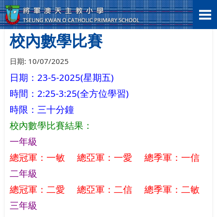
首頁
>
學生表現
>
學科活動
>
校內數學比賽
校內數學比賽
日期:
10/07/2025
日期：23-5-2025(星期五)
時間：2:25-3:25(全方位學習)
時限：三十分鐘
校內數學比賽結果：
一年級
總冠軍：一敏 總亞軍：一愛 總季軍：一信
二
年級
總冠軍：二愛 總亞軍：二信 總季軍：二敏
三年級