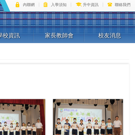
內聯網
入學須知
升中資訊
聯絡我們
學校資訊
家長教師會
校友消息