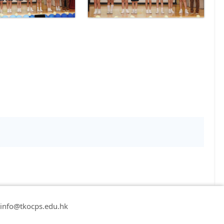
nfo@tkocps.edu.hk