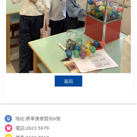
返回
地址:將軍澳唐賢街6號
電話:2623 5679