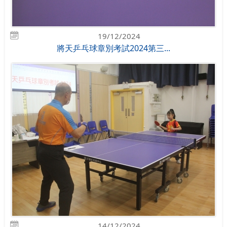
19/12/2024
將天乒乓球章別考試2024第三...
14/12/2024