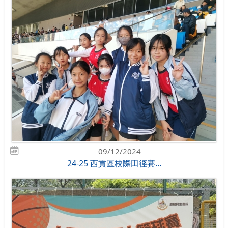
09/12/2024
24-25 西貢區校際田徑賽...