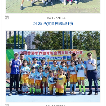
06/12/2024
24-25 西貢區校際田徑賽