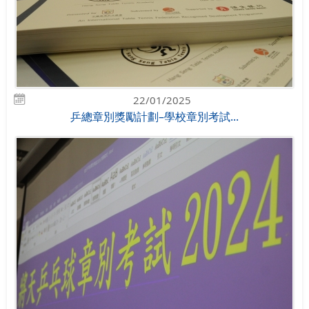
22/01/2025
乒總章別獎勵計劃–學校章別考試...